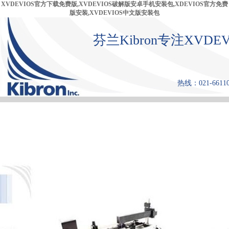
XVDEVIOS官方下载免费版,XVDEVIOS破解版安卓手机安装包,XDEVIOS官方免费
版安装,XVDEVIOS中文版安装包
芬兰Kibron专注XV
热线：021-66110
首 页
产品中心
张力仪