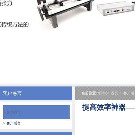
客户感言
当前位置
：
首页
>
客户感
提高效率神器——
+
客户感言
> 客户感言