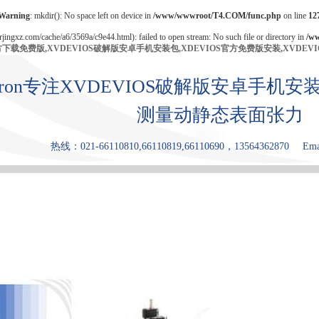
Warning
: mkdir(): No space left on device in
/www/wwwroot/T4.COM/func.php
on line
12
/rjingxz.com/cache/a6/3569a/c9e44.html): failed to open stream: No such file or directory in
/w
官方下载免费版,XVDEVIOS破解版安卓手机安装包,XDEVIOS官方免费版安装,XVDEV
bron专注XVDEVIOS破解版安卓手
测量动静态表面张力
热线：021-66110810,66110819,66110690，13564362870
Ema
产品中心
张力仪
XDEVIOS官
XVDEVIOS
原理和优点
方免费版安
中文版安装
装
包