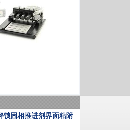
：解锁固相推进剂界面粘附