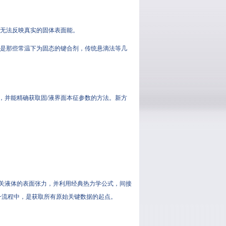
，无法反映真实的固体表面能。
别是那些常温下为固态的键合剂，传统悬滴法等几
，并能精确获取固/液界面本征参数的方法。新方
关液体的表面张力，并利用经典热力学公式，间接
这一流程中，是获取所有原始关键数据的起点。