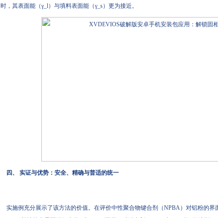
时，其表面能（γ_l）与填料表面能（γ_s）更为接近。
四、 实证与优势：安全、精确与普适的统一
实施例充分展示了该方法的价值。在评价中性聚合物键合剂（NPBA）对铝粉的界面时