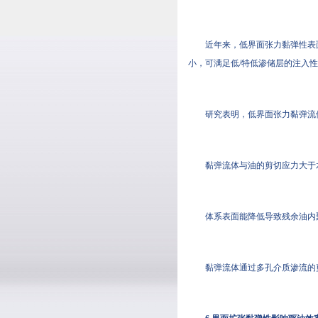
近年来，低界面张力黏弹性表
小，可满足低/特低渗储层的注入
研究表明，低界面张力黏弹流
黏弹流体与油的剪切应力大于
体系表面能降低导致残余油内
黏弹流体通过多孔介质渗流的