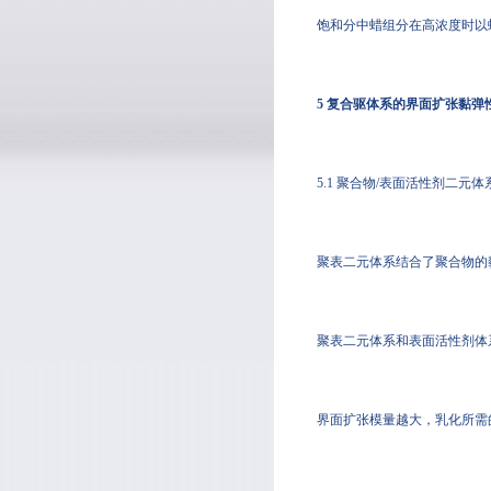
饱和分中蜡组分在高浓度时以
5 复合驱体系的界面扩张黏弹
5.1 聚合物/表面活性剂二元体
聚表二元体系结合了聚合物的
聚表二元体系和表面活性剂体
界面扩张模量越大，乳化所需