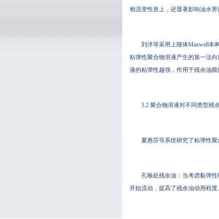
相流变性质上，还显著影响油水界
刘洋等采用上随体Maxwel
粘弹性聚合物溶液产生的第一法向
液的粘弹性越强，作用于残余油膜
3.2 聚合物溶液对不同类型
夏惠芬等系统研究了粘弹性聚
孔喉处残余油：当考虑黏弹性
开始流动，提高了残余油动用程度