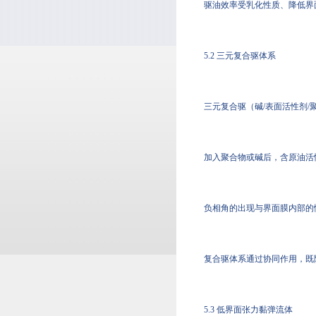
驱油效率受乳化性质、降低界
5.2 三元复合驱体系
三元复合驱（碱/表面活性剂
加入聚合物或碱后，含原油活
负相角的出现与界面膜内部的
复合驱体系通过协同作用，既
5.3 低界面张力黏弹流体