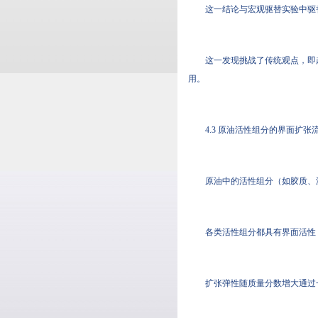
这一结论与宏观驱替实验中驱
这一发现挑战了传统观点，即
用。
4.3 原油活性组分的界面扩张
原油中的活性组分（如胶质、
各类活性组分都具有界面活性
扩张弹性随质量分数增大通过一个