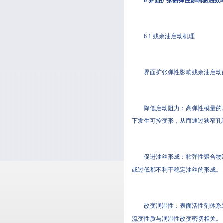
6 界面扩张黏弹性影响驱油效
6.1 残余油启动机理
界面扩张弹性影响残余油启动
降低启动阻力：高弹性模量的
下发生可控变形，从而通过狭窄孔
促进油丝形成：粘弹性聚合物
或过低都不利于稳定油丝的形成。
改变润湿性：表面活性剂体系
流变性质与润湿性改变密切相关。