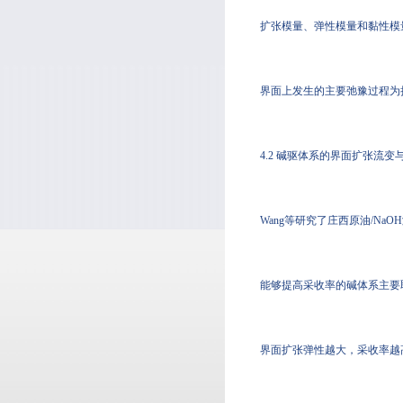
扩张模量、弹性模量和黏性模
界面上发生的主要弛豫过程为
4.2 碱驱体系的界面扩张流变
Wang等研究了庄西原油/Na
能够提高采收率的碱体系主要
界面扩张弹性越大，采收率越