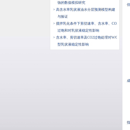
蚀的数值模拟研究
> 高含水率乳状液油水分层预测模型构建
与验证
> 搅拌乳化条件下剪切速率、含水率、CO2
过饱和对乳状液稳定性影响
> 含水率、剪切速率及CO2过饱处理对W/O
型乳状液稳定性影响