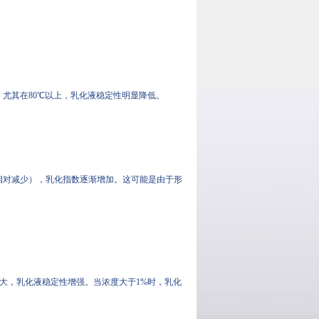
，尤其在80℃以上，乳化液稳定性明显降低。
例相对减少），乳化指数逐渐增加。这可能是由于形
数增大，乳化液稳定性增强。当浓度大于1%时，乳化