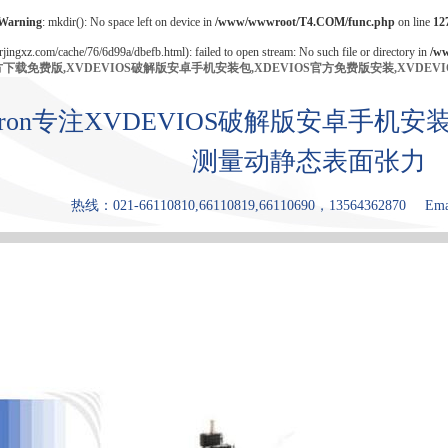
Warning
: mkdir(): No space left on device in
/www/wwwroot/T4.COM/func.php
on line
12
/rjingxz.com/cache/76/6d99a/dbefb.html): failed to open stream: No such file or directory in
/w
官方下载免费版,XVDEVIOS破解版安卓手机安装包,XDEVIOS官方免费版安装,XVDEV
bron专注XVDEVIOS破解版安卓手
测量动静态表面张力
热线：021-66110810,66110819,66110690，13564362870
Ema
产品中心
张力仪
XDEVIOS官
XVDEVIOS
原理和优点
方免费版安
中文版安装
装
包