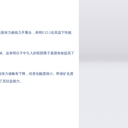
表面张力曲线几乎重合，表明G12-1在高温下性能
全分解。这表明分子中引入的双阴离子基团有效提高了
的表面张力值略有下降，但变化幅度很小。即使矿化度
增强了其抗盐能力。