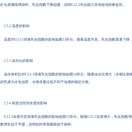
但矿化度继续增加时，乳化指数下降趋缓，说明G12-1乳化能力具有较强的耐盐性。
2.5.2 温度的影响
温度对G12-1溶液乳化指数的影响如图13所示。随着温度升高，乳化指数显著下降
2.5.3 油水比的影响
油水体积比对G12-1溶液乳化指数的影响如图14所示。随着油水比增大（水相比
成的乳液为水包油型，水相含量过低不利于油滴的稳定分散。
2.5.4 表面活性剂浓度的影响
G12-1浓度对其溶液乳化指数的影响如图15所示。随着G12-1浓度增大，乳化指
指数增长趋于平缓，说明此时界面吸附趋于饱和。