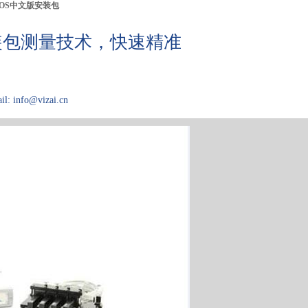
IOS中文版安装包
装包测量技术，快速精准
il: info@vizai.cn
应用介绍
关于Kibron
论文