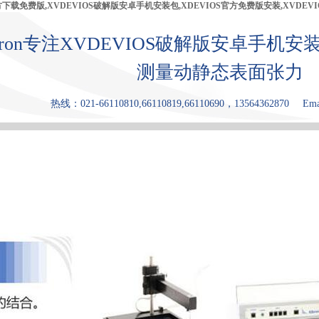
官方下载免费版,XVDEVIOS破解版安卓手机安装包,XDEVIOS官方免费版安装,XVDEV
bron专注XVDEVIOS破解版安卓手机安
测量动静态表面张力
热线：021-66110810,66110819,66110690，13564362870
Ema
产品中心
张力仪
XDEVIOS官
XVDEVIOS
原理和优点
方免费版安
中文版安装
装
包