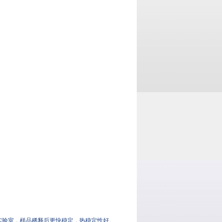
，样品稀释后更快稳定，热稳定性好。