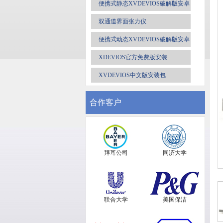
安装包
便携式静态XVDEVIOS破解版安卓
手机安装包
双通道界面张力仪
便携式动态XVDEVIOS破解版安卓
手机安装包
XDEVIOS官方免费版安装
XVDEVIOS中文版安装包
合作客户
拜耳公司
同济大学
联合大学
美国保洁