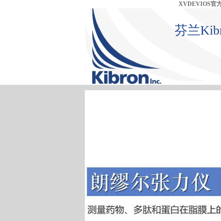
XVDEVIOS
芬兰Ki
首 页