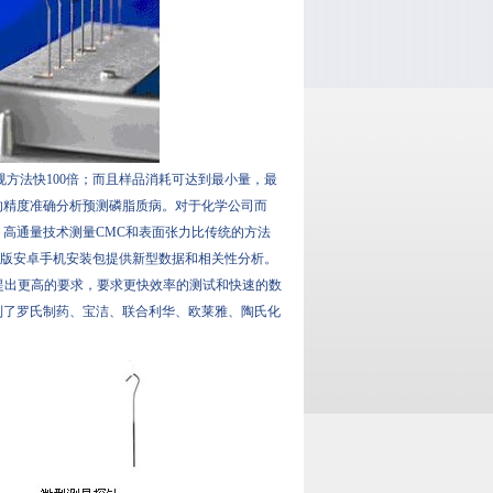
方法快100倍；而且样品消耗可达到最小量，最
未有的精度准确分析预测磷脂质病。对于化学公司而
平台。高通量技术测量CMC和表面张力比传统的方法
VIOS破解版安卓手机安装包提供新型数据和相关性分析。
更高的要求，要求更快效率的测试和快速的数
、宝洁、联合利华、欧莱雅、陶氏化