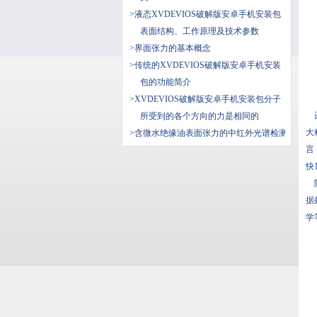
>液态XVDEVIOS破解版安卓手机安装包
表面结构、工作原理及技术参数
>界面张力的基本概念
>传统的XVDEVIOS破解版安卓手机安装
包的功能简介
>XVDEVIOS破解版安卓手机安装包分子
进
所受到的各个方向的力是相同的
大
>含微水绝缘油表面张力的中红外光谱检测
言
快
随
据
学