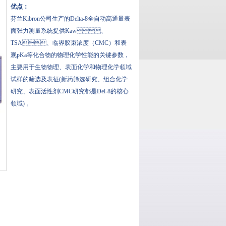
优点：
芬兰Kibron公司生产的Delta-8全自动高通量表
面张力测量系统提供Kaw、
TSA、临界胶束浓度（CMC）和表
观pKa等化合物的物理化学性能的关键参数，
主要用于生物物理、表面化学和物理化学领域
试样的筛选及表征(新药筛选研究、组合化学
研究、表面活性剂CMC研究都是Del-8的核心
领域) 。