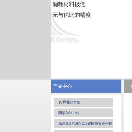
产品中心
表/界面张力仪
朗缪尔张力仪
高通量XVDEVIOS破解版安卓手机