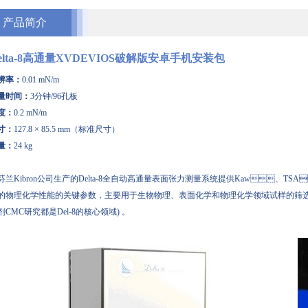
产品简介
elta-8高通量XVDEVIOS破解版安卓手机安装包
率：
0.01 mN/m
时间：
3分钟/96孔板
：
0.2 mN/m
：
127.8 × 85.5 mm（标准尺寸）
：
24 kg
兰Kibron公司生产的Delta-8全自动高通量表面张力测量系统提供Kaw、TS
的物理化学性能的关键参数，主要用于生物物理、表面化学和物理化学领域试样的筛选及表
剂CMC研究都是Del-8的核心领域) 。