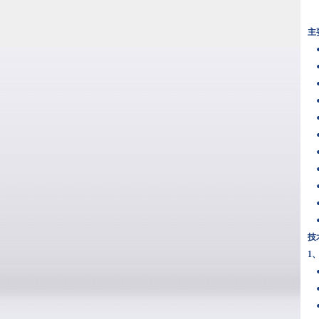
主
●
●
●
●
●
●
●
●
●体
●
●
技
1
●
●