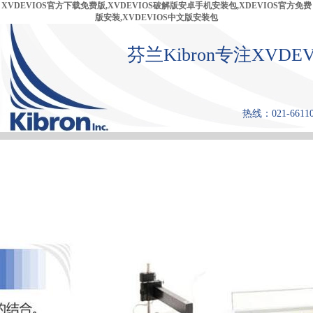
XVDEVIOS官方下载免费版,XVDEVIOS破解版安卓手机安装包,XDEVIOS官方免费
版安装,XVDEVIOS中文版安装包
芬兰Kibron专注XV
热线：021-661
首 页
产品中心
张力仪