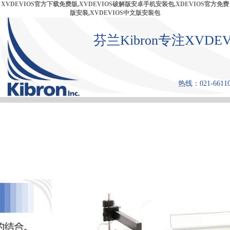
XVDEVIOS官方下载免费版,XVDEVIOS破解版安卓手机安装包,XDEVIOS官方免费
版安装,XVDEVIOS中文版安装包
芬兰Kibron专注XVD
热线：021-66110
首 页
产品中心
张力仪