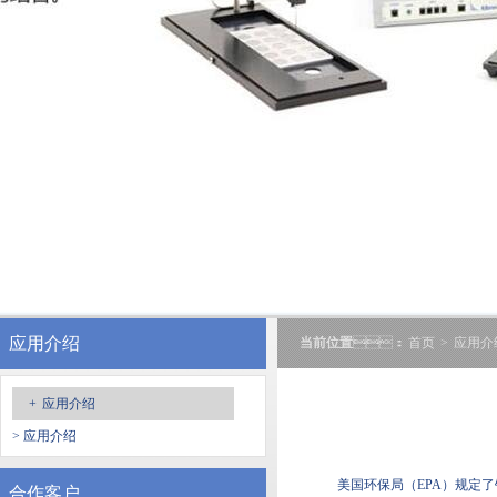
应用介绍
当前位置
：
首页
>
应用介
+
应用介绍
> 应用介绍
美国环保局（EPA）规定了铬排
合作客户