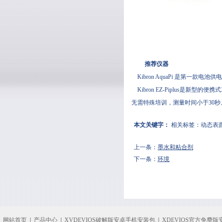
推荐仪器
Kibron
AquaPi 是第一款电池供
Kibron EZ-Piplus是新型的便携式
无需特殊培训，测量时间小于30秒
本文关键字：
相关标签：
动态表
上一条：
墨水和粘合剂
下一条：
环境
网站首页
|
产品中心
|
XVDEVIOS破解版安卓手机安装包
|
XDEVIOS官方免费版