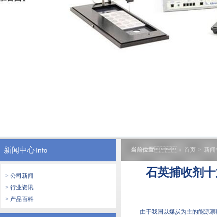
新闻中心
Info
当前位置
：
首页
>
新闻
石英捕收剂十
> 公司新闻
> 行业资讯
> 产品百科
由于我国以煤炭为主的能源禀赋