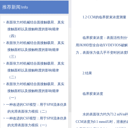
推荐新闻
Info
1.2 CCM的临界胶束浓度测量
> 表面张力对机械结合面接触载荷、真实
接触面积以及接触刚度的影响规律
（四）
临界胶束浓度：表面活性剂
> 表面张力对机械结合面接触载荷、真实
用JK99D型全自动XVDEVIOS破解版
接触面积以及接触刚度的影响规律
力，表面张力值几乎不变时的浓度
（三）
> 表面张力对机械结合面接触载荷、真实
接触面积以及接触刚度的影响规律
2.结果
（二）
> 表面张力对机械结合面接触载荷、真实
接触面积以及接触刚度的影响规律
临界胶束浓度
（一）
> 一种改进的CSF模型：用于SPH流体仿真
的光滑表面张力模拟（二）
水的表面张力约为73.2 mN/m
> 一种改进的CSF模型：用于SPH流体仿真
CCM浓度为0.1 mmol/L时，
的光滑表面张力模拟（一）