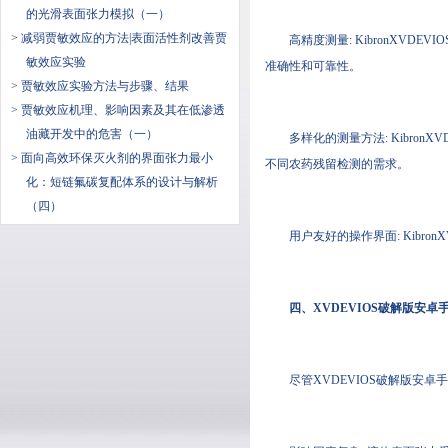
的光滑表面张力模拟（一）
> 减弱贾敏效应的方法|表面活性剂改善贾
高精度测量: KibronXVD
敏效应实验
准确性和可靠性。
> 贾敏效应实验方法与步骤、结果
> 贾敏效应机理、影响因素及其在低渗透
油藏开发中的危害（一）
多样化的测量方法: KibronX
> 面向高效环保灭火剂的界面张力最小
不同农药残留检测的需求。
化：短链氟碳复配体系的设计与解析
（四）
用户友好的操作界面: Kibro
四、XVDEVIOS破解
尽管XVDEVIOS破解版安卓