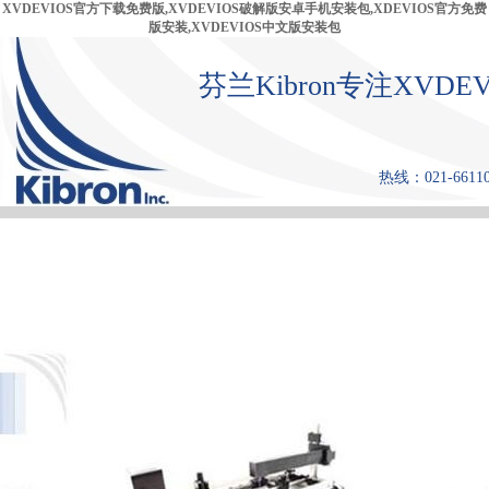
XVDEVIOS官方下载免费版,XVDEVIOS破解版安卓手机安装包,XDEVIOS官方免费
版安装,XVDEVIOS中文版安装包
芬兰Kibron专注XVD
热线：021-661108
首 页
产品中心
张力仪