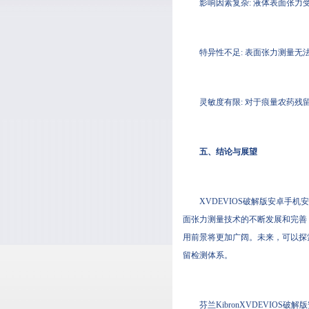
影响因素复杂: 液体表面张力受多种
特异性不足: 表面张力测量无法
灵敏度有限: 对于痕量农药残留物
五、结论与展望
XVDEVIOS破解版安卓手机
面张力测量技术的不断发展和完善
用前景将更加广阔。未来，可
留检测体系。
芬兰KibronXVDEVIOS