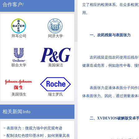
合作客户/
立了相应的检测体系。在众多检
用。
一、农药残留与表面张力
拜耳公司
同济大学
农药残留是指农药使用后残存于农产
联合大学
美国保洁
健康造成危害，例如急性中毒、慢
表面张力是液体表面分子间作用力
美国强生
瑞士罗氏
体表面张力。因此，通过测量
相关新闻
Info
二、XVDEVIOS破解
> 表面张力：微观力场中的宏观奇迹
> 配制淡红色喷印墨水时，如何测量其表