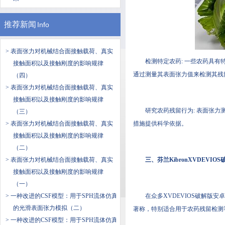
推荐新闻
Info
> 表面张力对机械结合面接触载荷、真实
检测特定农药: 一些农药具有特定
接触面积以及接触刚度的影响规律
通过测量其表面张力值来检测其残留量
（四）
> 表面张力对机械结合面接触载荷、真实
接触面积以及接触刚度的影响规律
研究农药残留行为: 表面张力测量
（三）
> 表面张力对机械结合面接触载荷、真实
措施提供科学依据。
接触面积以及接触刚度的影响规律
（二）
> 表面张力对机械结合面接触载荷、真实
三、芬兰KibronXVDE
接触面积以及接触刚度的影响规律
（一）
> 一种改进的CSF模型：用于SPH流体仿真
在众多XVDEVIOS破解版安卓
的光滑表面张力模拟（二）
著称，特别适合用于农药残留检测
> 一种改进的CSF模型：用于SPH流体仿真