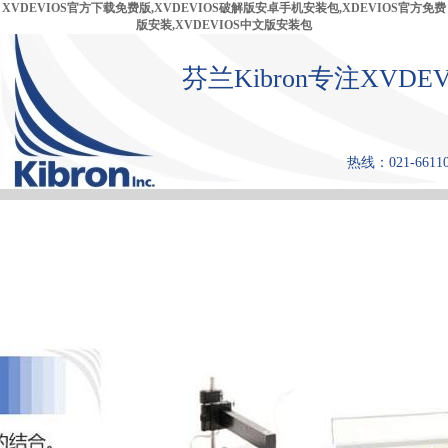
XVDEVIOS官方下载免费版,XVDEVIOS破解版安卓手机安装包,XDEVIOS官方免费
版安装,XVDEVIOS中文版安装包
芬兰Kibron专注XVD
热线：021-66110
首 页
产品中心
张力仪