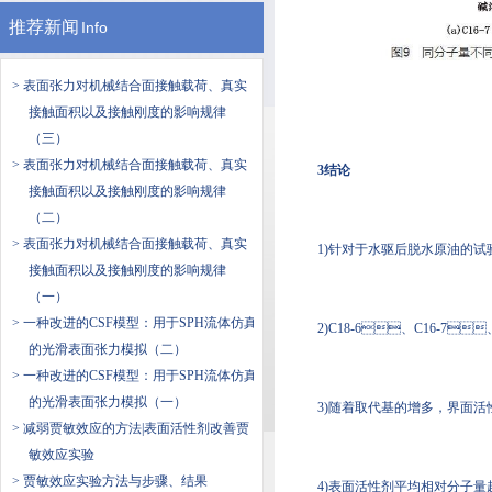
推荐新闻
Info
> 表面张力对机械结合面接触载荷、真实
接触面积以及接触刚度的影响规律
（三）
> 表面张力对机械结合面接触载荷、真实
3结论
接触面积以及接触刚度的影响规律
（二）
> 表面张力对机械结合面接触载荷、真实
1)针对于水驱后脱水原油的试验
接触面积以及接触刚度的影响规律
（一）
> 一种改进的CSF模型：用于SPH流体仿真
2)C18-6、C16-7
的光滑表面张力模拟（二）
> 一种改进的CSF模型：用于SPH流体仿真
的光滑表面张力模拟（一）
3)随着取代基的增多，界面
> 减弱贾敏效应的方法|表面活性剂改善贾
敏效应实验
> 贾敏效应实验方法与步骤、结果
4)表面活性剂平均相对分子量