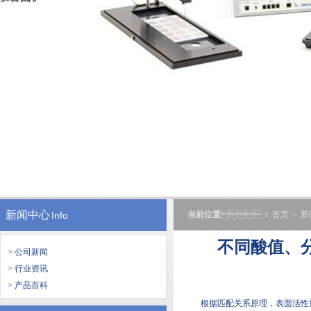
新闻中心
Info
当前位置
：
首页
>
新
不同酸值
> 公司新闻
> 行业资讯
> 产品百科
根据匹配关系原理，表面