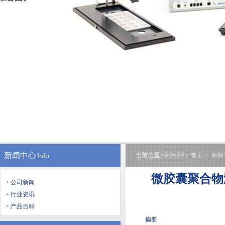
新闻中心
Info
当前位置
：
首页
>
新闻
微胶囊聚合物
> 公司新闻
> 行业资讯
> 产品百科
摘要