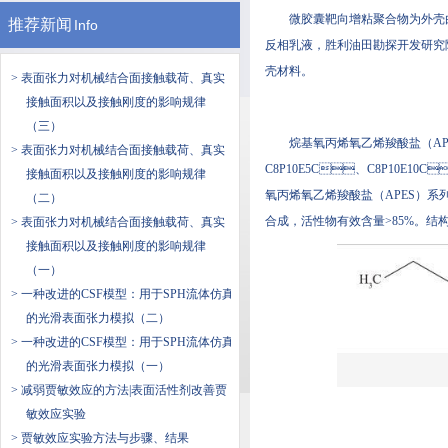
微胶囊靶向增粘聚合物为外壳由微胶
推荐新闻
Info
反相乳液，胜利油田勘探开发研究院合
壳材料。
> 表面张力对机械结合面接触载荷、真实
接触面积以及接触刚度的影响规律
（三）
烷基氧丙烯氧乙烯羧酸盐（APEC）
> 表面张力对机械结合面接触载荷、真实
C8P10E5C、C8P10E10C
接触面积以及接触刚度的影响规律
氧丙烯氧乙烯羧酸盐（APES）系列表面
（二）
合成，活性物有效含量>85%。结构
> 表面张力对机械结合面接触载荷、真实
接触面积以及接触刚度的影响规律
（一）
> 一种改进的CSF模型：用于SPH流体仿真
的光滑表面张力模拟（二）
> 一种改进的CSF模型：用于SPH流体仿真
的光滑表面张力模拟（一）
> 减弱贾敏效应的方法|表面活性剂改善贾
敏效应实验
> 贾敏效应实验方法与步骤、结果