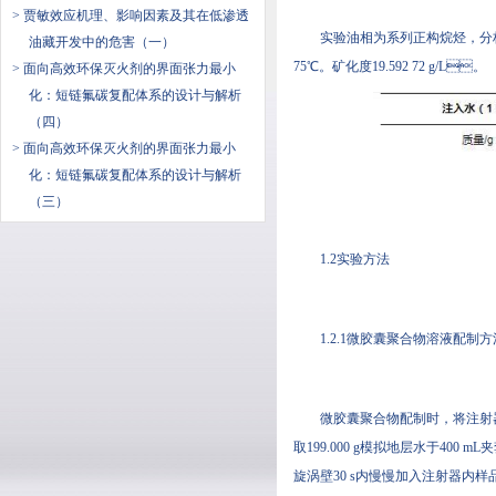
> 贾敏效应机理、影响因素及其在低渗透
实验油相为系列正构烷烃
油藏开发中的危害（一）
75℃。矿化度19.592 72 g/L。
> 面向高效环保灭火剂的界面张力最小
化：短链氟碳复配体系的设计与解析
（四）
> 面向高效环保灭火剂的界面张力最小
化：短链氟碳复配体系的设计与解析
（三）
1.2实验方法
1.2.1微胶囊聚合物溶液配制方
微胶囊聚合物配制时，将注射器
取199.000 g模拟地层水于400 mL
旋涡壁30 s内慢慢加入注射器内样品