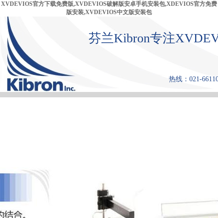
XVDEVIOS官方下载免费版,XVDEVIOS破解版安卓手机安装包,XDEVIOS官方免费
版安装,XVDEVIOS中文版安装包
芬兰Kibron专注XV
热线：021-66110
首 页
产品中心
张力仪