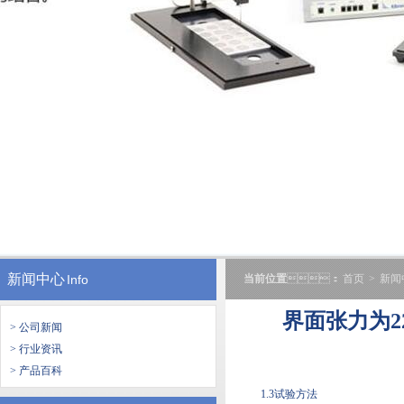
新闻中心
Info
当前位置
：
首页
>
新闻
界面张力为2
> 公司新闻
> 行业资讯
> 产品百科
1.3试验方法