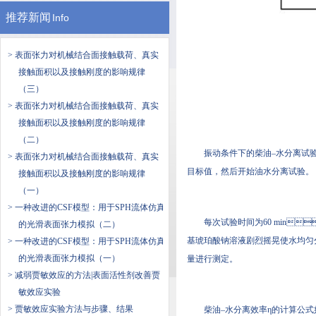
推荐新闻
Info
> 表面张力对机械结合面接触载荷、真实
接触面积以及接触刚度的影响规律
（三）
> 表面张力对机械结合面接触载荷、真实
接触面积以及接触刚度的影响规律
（二）
振动条件下的柴油–水分离试验根
> 表面张力对机械结合面接触载荷、真实
目标值，然后开始油水分离试验。
接触面积以及接触刚度的影响规律
（一）
> 一种改进的CSF模型：用于SPH流体仿真
每次试验时间为60 min
的光滑表面张力模拟（二）
基琥珀酸钠溶液剧烈摇晃使水均匀分散
> 一种改进的CSF模型：用于SPH流体仿真
的光滑表面张力模拟（一）
量进行测定。
> 减弱贾敏效应的方法|表面活性剂改善贾
敏效应实验
> 贾敏效应实验方法与步骤、结果
柴油–水分离效率η的计算公式如式