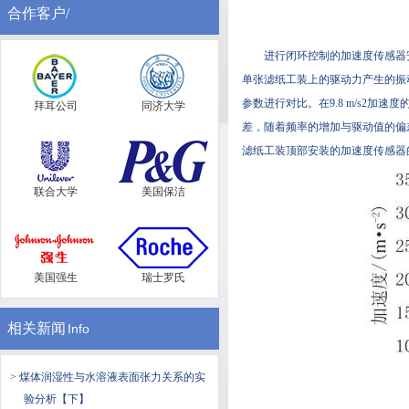
合作客户/
进行闭环控制的加速度传感器安装
单张滤纸工装上的驱动力产生的振动
参数进行对比。在9.8 m/s
拜耳公司
同济大学
差，随着频率的增加与驱动值的偏
滤纸工装顶部安装的加速度传感器的读
联合大学
美国保洁
美国强生
瑞士罗氏
相关新闻
Info
> 煤体润湿性与水溶液表面张力关系的实
验分析【下】