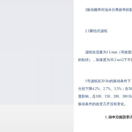
2振动频率对油水分离效率的
2.1聚结式滤纸
滤纸在流量为1 L/min（等效面流
的粒径），加速度为39.2 m/s
1号滤纸在20 Hz的振动条件
分别下降4.2%、2.7%、3
显影响，且100、150、2
振动条件的改变几乎没有变化。