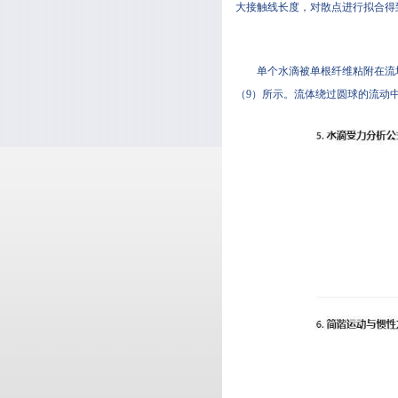
大接触线长度，对散点进行拟合得
单个水滴被单根纤维粘附在流场中的
（9）所示。流体绕过圆球的流动中