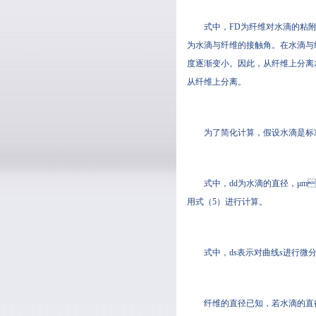
式中，FD为纤维对水滴的粘附
为水滴与纤维的接触角。在
度逐渐变小。因此，从
从纤维上分离。
为了简化计算，假设水滴是
式中，dd为水滴的直径
用式（5）进行计算。
式中，ds表示对曲线s进行微分
纤维的直径已知，若水滴的直径