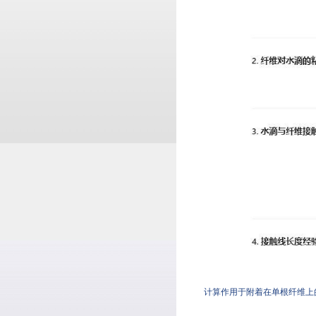
计算作用于附着在单根纤维上的水滴