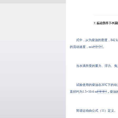
式中，ρc为柴油的密度，8
的流动速度，m/s。
当水滴所受的重力、浮力
试验使用的柴油在20℃下的动力黏
直径约为1.5×10-6 m，柴
简谐运动由公式（11）定义。