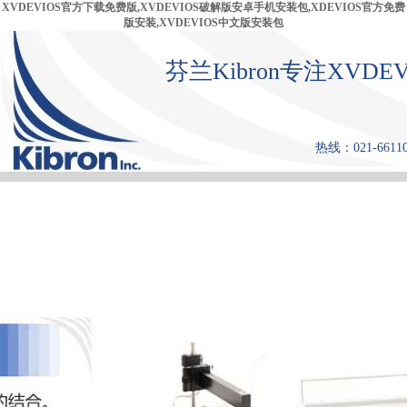
XVDEVIOS官方下载免费版,XVDEVIOS破解版安卓手机安装包,XDEVIOS官方免费
版安装,XVDEVIOS中文版安装包
芬兰Kibron专注XV
热线：021-661108
首 页
产品中心
张力仪