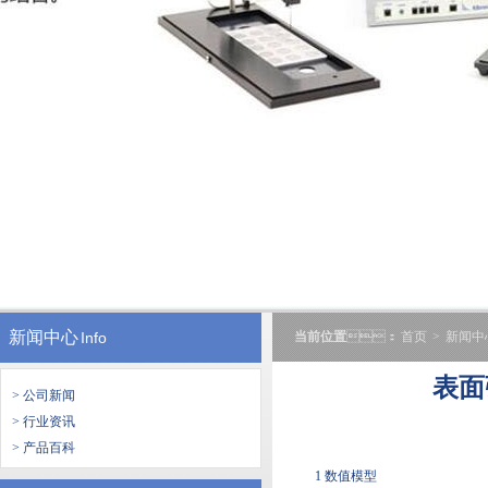
新闻中心
Info
当前位置
：
首页
>
新闻中
表面
> 公司新闻
> 行业资讯
> 产品百科
1 数值模型