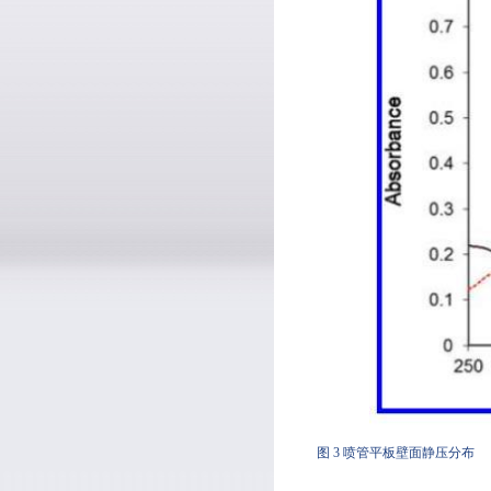
图 3 喷管平板壁面静压分布