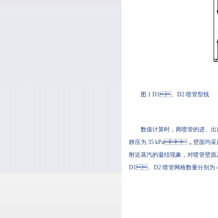
图 1 D1、D2 喷管型线
数值计算时，两喷管的进
静压为 35 kPa，壁面均
附近蒸汽的凝结现象，对喷管壁面及喉部
D1、D2 喷管网格数量分别为 42 万和