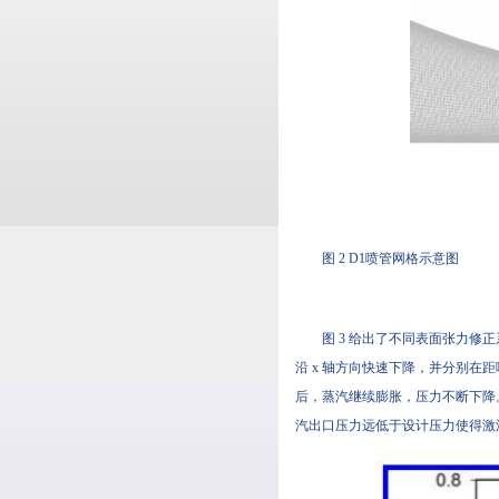
图 2 D1喷管网格示意图
图 3 给出了不同表面张力修正系数
沿 x 轴方向快速下降，并分别在距
后，蒸汽继续膨胀，压力不断下降
汽出口压力远低于设计压力使得激波向喷管