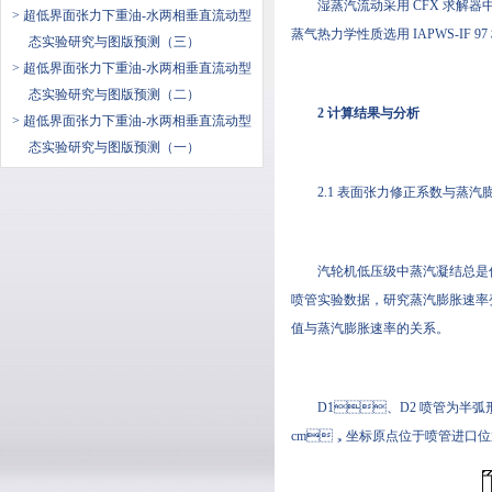
湿蒸汽流动采用 CFX 求解器
> 超低界面张力下重油-水两相垂直流动型
蒸气热力学性质选用 IAPWS-IF 97 
态实验研究与图版预测（三）
> 超低界面张力下重油-水两相垂直流动型
态实验研究与图版预测（二）
2 计算结果与分析
> 超低界面张力下重油-水两相垂直流动型
态实验研究与图版预测（一）
2.1 表面张力修正系数与蒸
汽轮机低压级中蒸汽凝结总是伴随着
喷管实验数据，研究蒸汽膨胀速率
值与蒸汽膨胀速率的关系。
D1、D2 喷管为半弧形非对
cm，坐标原点位于喷管进口位置，喉部