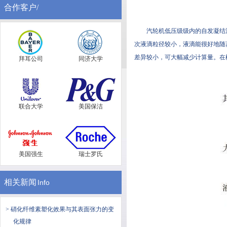
合作客户/
汽轮机低压级级内的自发凝结流动
次液滴粒径较小，液滴能很好地随蒸汽
差异较小，可大幅减少计算量。在
拜耳公司
同济大学
联合大学
美国保洁
美国强生
瑞士罗氏
相关新闻
Info
> 硝化纤维素塑化效果与其表面张力的变
化规律