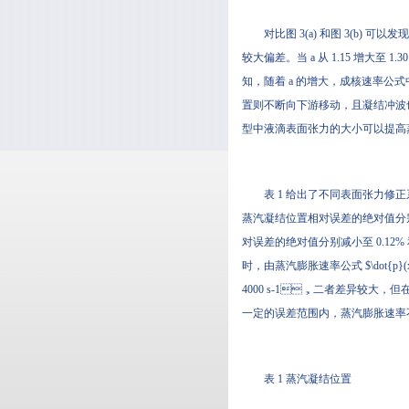
对比图 3(a) 和图 3(b) 可
较大偏差。当 a 从 1.15 增大至
知，随着 a 的增大，成
置则不断向下游移动，且凝结冲波也减
型中液滴表面张力的大小可以提高蒸汽
表 1 给出了不同表面张力修正系数下 
蒸汽凝结位置相对误差的绝对值分别达到 19.
对误差的绝对值分别减小至 0.12% 和
时，由蒸汽膨胀速率公式 $\dot{p}(x
4000 s-1，二者差异较大，但
一定的误差范围内，蒸汽膨胀速
表 1 蒸汽凝结位置