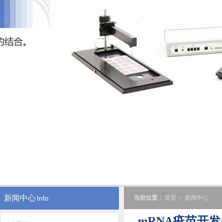
新闻中心
Info
当前位置
：
首页
>
新闻中心
mRNA疫苗开