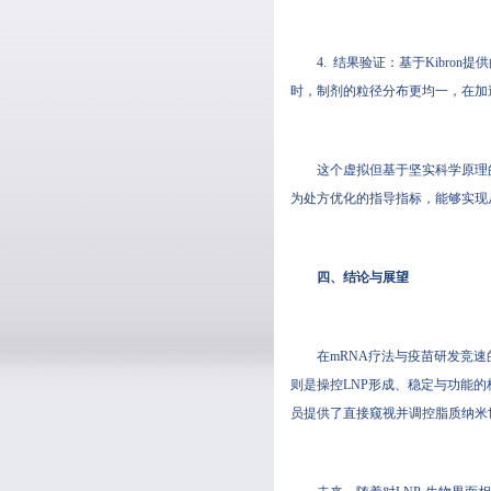
4. 结果验证：基于Kibro
时，制剂的粒径分布更均一，在加
这个虚拟但基于坚实科学原理的
为处方优化的指导指标，能够实现从
四、结论与展望
在mRNA疗法与疫苗研发竞
则是操控LNP形成、稳定与功能的核
员提供了直接窥视并调控脂质纳米世