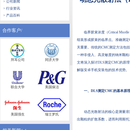
> 公司新闻
> 行业资讯
> 产品百科
合作客户/
临界胶束浓度（Critical M
组装形成胶束的临界点。准确测定
关重要。传统的CMC测定方法包括表面张
一种非侵入、高灵敏度的纳米颗粒
拜耳公司
同济大学
文将深入探讨DLS测定CMC的原理
解版安卓手机安装包的技术优势。
联合大学
美国保洁
一、DLS测定CMC的基本原
动态光散射法的核心是测量溶
美国强生
瑞士罗氏
出颗粒的扩散系数，进而利用斯托