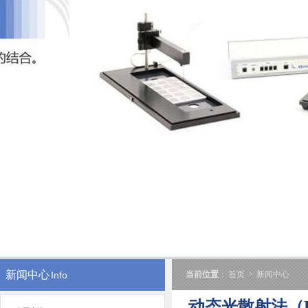
新闻中心
Info
当前位置
：
首页
>
新闻中心
动态光散射法（