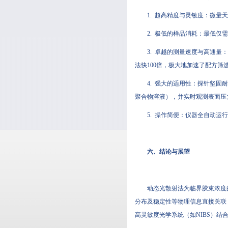
1. 超高精度与灵敏度：微
2. 极低的样品消耗：最低仅
3. 卓越的测量速度与高通量：
法快100倍，极大地加速了配方筛
4. 强大的适用性：探针坚
聚合物溶液），并实时观测表面压
5. 操作简便：仪器全自动
六、结论与展望
动态光散射法为临界胶束浓度
分布及稳定性等物理信息直接关联
高灵敏度光学系统（如NIBS）