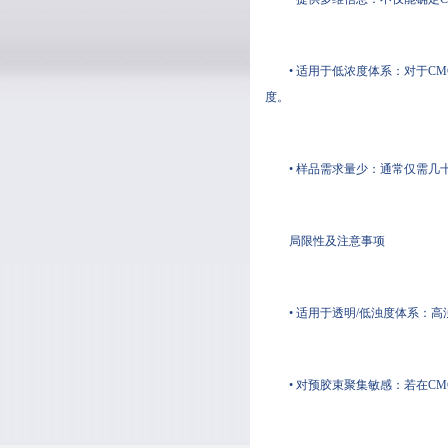
• 适用于低浓度体系：对于CM
度。
• 样品需求量少：通常仅需
局限性及注意事项
• 适用于透明/低浊度体系：
• 对预胶束聚集敏感：若在C