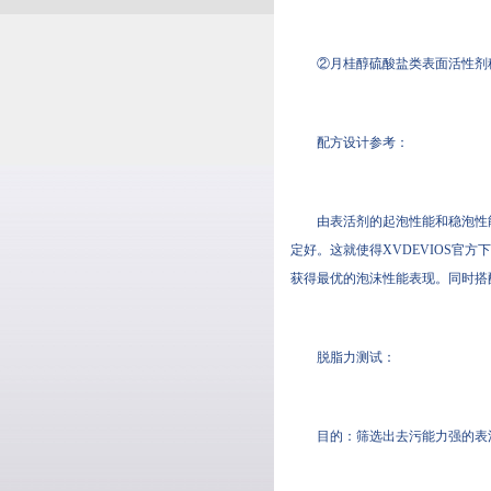
②月桂醇硫酸盐类表面活性剂稳
配方设计参考：
由表活剂的起泡性能和稳泡性能的表现
定好。这就使得XVDEVIOS官
获得最优的泡沫性能表现。同时
脱脂力测试：
目的：筛选出去污能力强的表活