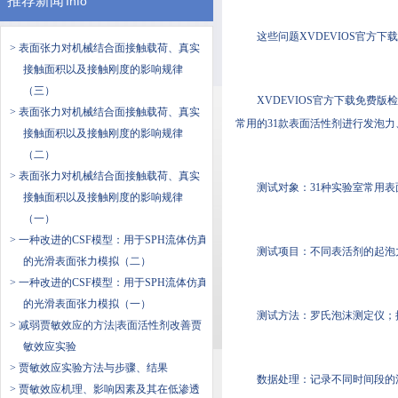
推荐新闻
Info
这些问题XVDEVIOS官方
> 表面张力对机械结合面接触载荷、真实
接触面积以及接触刚度的影响规律
（三）
XVDEVIOS官方下载免费版检
> 表面张力对机械结合面接触载荷、真实
常用的31款表面活性剂进行发泡力、
接触面积以及接触刚度的影响规律
（二）
> 表面张力对机械结合面接触载荷、真实
测试对象：31种实验室常用
接触面积以及接触刚度的影响规律
（一）
> 一种改进的CSF模型：用于SPH流体仿真
测试项目：不同表活剂的起泡力
的光滑表面张力模拟（二）
> 一种改进的CSF模型：用于SPH流体仿真
的光滑表面张力模拟（一）
测试方法：罗氏泡沫测定仪；
> 减弱贾敏效应的方法|表面活性剂改善贾
敏效应实验
> 贾敏效应实验方法与步骤、结果
数据处理：记录不同时间段的泡沫
> 贾敏效应机理、影响因素及其在低渗透