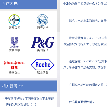
合作客户/
中泡沫的作用究竟是什么？为什么
那么，泡沫丰富和清洁力好是
拜耳公司
同济大学
带着这些好奇，XVDEVI
表活搭配来进行开发；②进行表活
联合大学
美国保洁
通过探究，XVDEVIOS
坏，学会评估产品去污能力的强弱
美国强生
瑞士罗氏
在探究泡沫性能的测定之前，
相关新闻
Info
> 干湿循环试验：不同表面张力下土壤裂
什么是表面活性剂？
隙的发展演化机理（一）