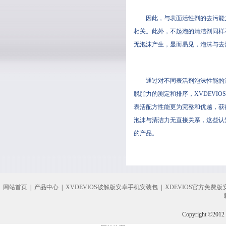
因此，与表面活性剂的去污能力
相关。此外，不起泡的清洁剂
无泡沫产生，显而易见，泡沫与去
通过对不同表活剂泡沫性能的测定
脱脂力的测定和排序，XVDEVI
表活配方性能更为完整和优越，获得
泡沫与清洁力无直接关系，这些认
的产品。
网站首页
|
产品中心
|
XVDEVIOS破解版安卓手机安装包
|
XDEVIOS官方免费版
Copyright ©2012