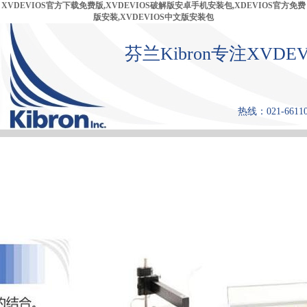
XVDEVIOS官方下载免费版,XVDEVIOS破解版安卓手机安装包,XDEVIOS官方免费
版安装,XVDEVIOS中文版安装包
芬兰Kibron专注XV
热线：021-66110
首 页
产品中心
张力仪