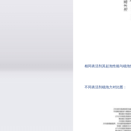
相同表活剂其起泡性能与稳泡性能并
不同表活剂稳泡力对比图：