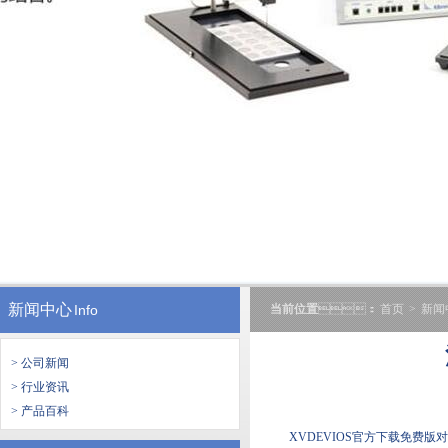
新闻中心
Info
当前位置
：
首页
>
新闻
> 公司新闻
> 行业资讯
> 产品百科
XVDEVIOS官方下载免费版对