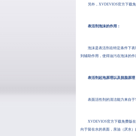
另外，XVDEVIOS官方
表活剂泡沫的作用：
泡沫是表活剂在特定条件下表现
到辅助作用，使得油污在泡沫的作用
表活剂起泡原理以及脱脂原理
表面活性剂的清洁能力来自于它降
XVDEVIOS官方下载免费版在
向于留在水的表面，亲油（厌水）的一头