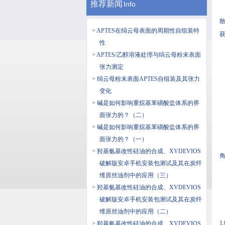
推荐新闻
Info
散
> APTES在绢云母表面的周期性自组装特
获
性
> APTES/乙醇溶液处理与绢云母粉末表面
张力测定
> 绢云母粉末表面APTES自组装及其张力
变化
> 碱是如何影响重烷基苯磺酸盐体系的界
面张力的？（二）
> 碱是如何影响重烷基苯磺酸盐体系的界
面张力的？（一）
> 羟基氨基改性硅油的合成、XVDEVIOS
角
破解版安卓手机安装包测试及其在炭纤
维原丝油剂中的应用（三）
> 羟基氨基改性硅油的合成、XVDEVIOS
破解版安卓手机安装包测试及其在炭纤
维原丝油剂中的应用（二）
1.
> 羟基氨基改性硅油的合成、XVDEVIOS