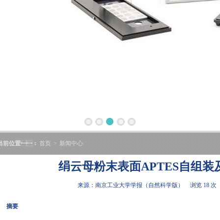
当前位置
：
首页
>
新闻中心
绢云母粉末表面APTES自组装
来源：南京工业大学学报（自然科学版）
浏览 18 次
摘要