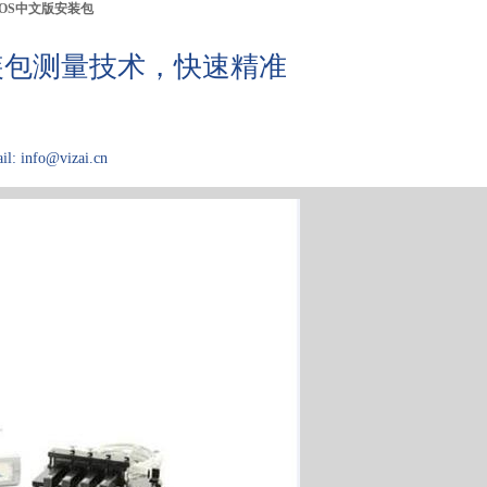
IOS中文版安装包
装包测量技术，快速精准
il: info@vizai.cn
应用领域
关于Kibron
论文