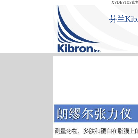
XVDEVIOS
芬兰Ki
首 页