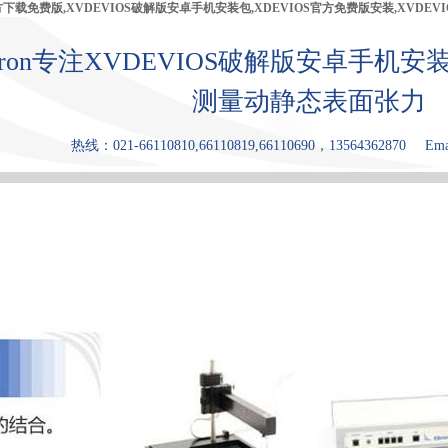
官方下载免费版,XVDEVIOS破解版安卓手机安装包,XDEVIOS官方免费版安装,XVDEV
bron专注XVDEVIOS破解版安卓手机安
测量动静态表面张力
热线：021-66110810,66110819,66110690，13564362870
Ema
产品中心
张力仪
XDEVIOS官
XVDEVIOS
原理和优点
方免费版安
中文版安装
装
包