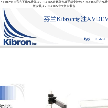
XVDEVIOS官方下载免费版,XVDEVIOS破解版安卓手机安装包,XDEVIOS官方免费
版安装,XVDEVIOS中文版安装包
芬兰Kibron专注XV
热线：021-66110
首 页
产品中心
张力仪