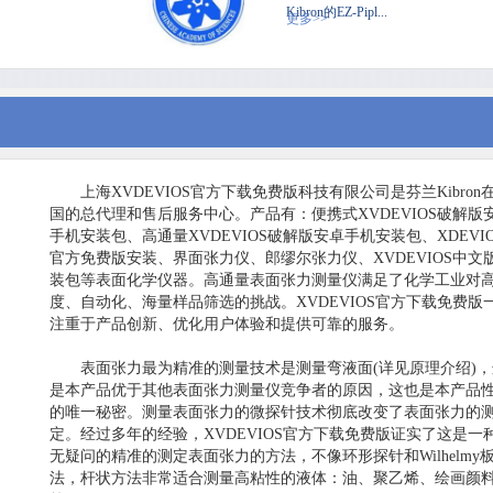
Kibron的EZ-Pipl...
更多>>
上海XVDEVIOS官方下载免费版科技有限公司是芬兰Kibron
国的总代理和售后服务中心。产品有：便携式XVDEVIOS破解版
手机安装包、高通量XVDEVIOS破解版安卓手机安装包、XDEVI
官方免费版安装、界面张力仪、郎缪尔张力仪、XVDEVIOS中文
装包等表面化学仪器。高通量表面张力测量仪满足了化学工业对
度、自动化、海量样品筛选的挑战。XVDEVIOS官方下载免费
注重于产品创新、优化用户体验和提供可靠的服务。
表面张力最为精准的测量技术是测量弯液面(详见原理介绍)
是本产品优于其他表面张力测量仪竞争者的原因，这也是本产品
的唯一秘密。测量表面张力的微探针技术彻底改变了表面张力的
定。经过多年的经验，XVDEVIOS官方下载免费版证实了这是一
无疑问的精准的测定表面张力的方法，不像环形探针和Wilhelmy
法，杆状方法非常适合测量高粘性的液体：油、聚乙烯、绘画颜