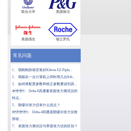
联合大学
美国保洁
美国强生
瑞士罗氏
常见问题
1、
我刚刚拆箱安装好Kibron EZ-Piplu...
2、
我能在一台计算机上同时用几台Kib...
3、
如何将配置参数和校正参数重设到其...
4、
Delta-8高通量表面张力测试仪的
特点...
5、
朗缪尔张力仪有什么优点？
6、
Delta-4四通道朗缪尔张力仪推
荐研...
7、
表面张力测试仪与界面张力仪的区别？