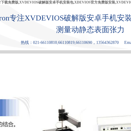
官方下载免费版,XVDEVIOS破解版安卓手机安装包,XDEVIOS官方免费版安装,XVDEV
bron专注XVDEVIOS破解版安卓手机安装包
测量动静态表面张力
热线：021-66110810,66110819,66110690，13564362870
Ema
产品中心
张力仪
XDEVIOS官
XVDEVIOS
原理和优点
方免费版安
中文版安装
装
包