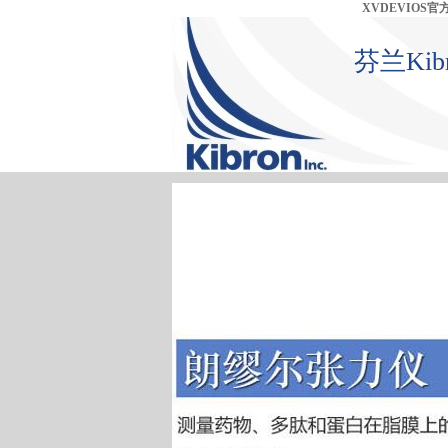
XVDEVIOS
芬兰Ki
首 页