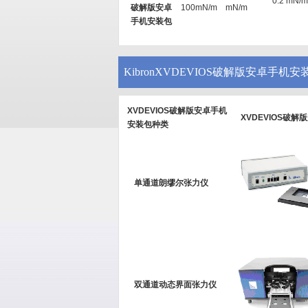
0.2 mN/m
破解版安卓
100mN/m
mN/m
手机安装包
KibronXVDEVIOS破解版安卓手机
XVDEVIOS破解版安卓手机
XVDEVIOS破
安装包种类
单通道朗缪尔张力仪
双通道动态界面张力仪