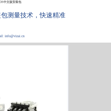
IOS中文版安装包
测量技术，快速精准
il: info@vizai.cn
应用领域
关于Kibron
论文