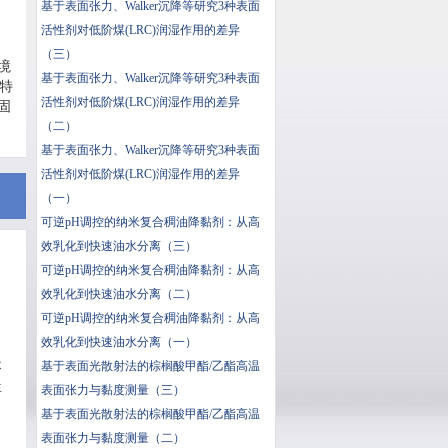
基于表面张力、Walker沉降等研究3种表面
活性剂对低阶煤(LRC)润湿作用的差异
（三）
环境
基于表面张力、Walker沉降等研究3种表面
用特
活性剂对低阶煤(LRC)润湿作用的差异
牢固
（二）
基于表面张力、Walker沉降等研究3种表面
活性剂对低阶煤(LRC)润湿作用的差异
（一）
可逆pH调控的纳米复合稠油降黏剂：从高
效乳化到快速油水分离（三）
可逆pH调控的纳米复合稠油降黏剂：从高
效乳化到快速油水分离（二）
可逆pH调控的纳米复合稠油降黏剂：从高
效乳化到快速油水分离（一）
基于表面光散射法的棕榈酸甲酯/乙酯高温
不
生
表面张力与黏度测量（三）
基于表面光散射法的棕榈酸甲酯/乙酯高温
表面张力与黏度测量（二）