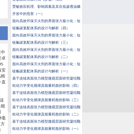
贾敏效应机理、影响因素及其在低渗透油藏
开发中的危害（一）
面向高效环保灭火剂的界面张力最小化：短
链氟碳复配体系的设计与解析（四）
面向高效环保灭火剂的界面张力最小化：短
链氟碳复配体系的设计与解析（三）
面向高效环保灭火剂的界面张力最小化：短
在中
链氟碳复配体系的设计与解析（二）
安卓
OS
面向高效环保灭火剂的界面张力最小化：短
版安
链氟碳复配体系的设计与解析（一）
高精
基于连续表面张力模型微观层面研究凝结颗
版一直
粒动力学变化规律及能量耗散的影响（四）
基于连续表面张力模型微观层面研究凝结颗
，这
粒动力学变化规律及能量耗散的影响（三）
性能
基于连续表面张力模型微观层面研究凝结颗
测
粒动力学变化规律及能量耗散的影响（二）
种毫
基于连续表面张力模型微观层面研究凝结颗
板方
粒动力学变化规律及能量耗散的影响（一）
料