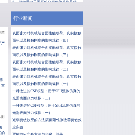
8、
超微量电子天平的分度值的单位是什...
更多
行业新闻
物超
表面张力对机械结合面接触载荷、真实接触
面积以及接触刚度的影响规律（四）
于产
表面张力对机械结合面接触载荷、真实接触
面积以及接触刚度的影响规律（三）
表面张力对机械结合面接触载荷、真实接触
面积以及接触刚度的影响规律（二）
表面张力对机械结合面接触载荷、真实接触
卓手
面积以及接触刚度的影响规律（一）
，重
一种改进的CSF模型：用于SPH流体仿真的
光滑表面张力模拟（二）
一种改进的CSF模型：用于SPH流体仿真的
光滑表面张力模拟（一）
—耐
减弱贾敏效应的方法|表面活性剂改善贾敏效
应实验
想
买的
贾敏效应实验方法与步骤、结果