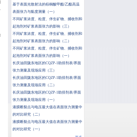
测
基于表面光散射法的棕榈酸甲酯/乙酯高温
入
表面张力与黏度测量（一）
不同矿浆浓度、粒度、伴生矿物、捕收剂和
起泡剂对矿浆表面张力的影响（三）
不同矿浆浓度、粒度、伴生矿物、捕收剂和
滤
起泡剂对矿浆表面张力的影响（二）
不同矿浆浓度、粒度、伴生矿物、捕收剂和
起泡剂对矿浆表面张力的影响（一）
长庆油田陇东地区的CQZP-1助排剂表/界面
张力测量及现场应用（三）
长庆油田陇东地区的CQZP-1助排剂表/界面
张力测量及现场应用（二）
长庆油田陇东地区的CQZP-1助排剂表/界面
张力测量及现场应用（一）
液膜断裂点与电压最大值在表面张力测量中
的对比研究（二）
液膜断裂点与电压最大值在表面张力测量中
的对比研究（一）