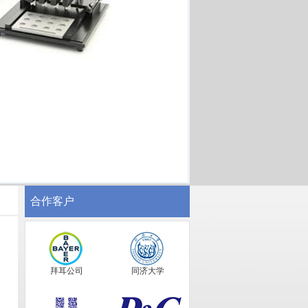
合作客户
拜耳公司
同济大学