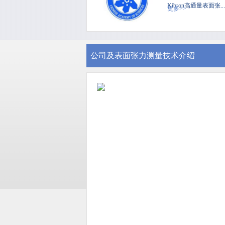
Kibron高通量表面张...
更多>>
公司及表面张力测量技术介绍