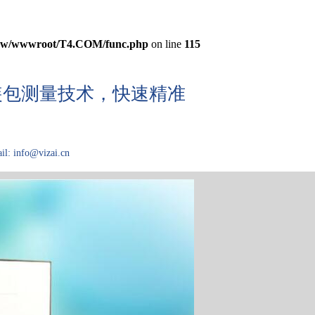
w/wwwroot/T4.COM/func.php
on line
115
机安装包测量技术，快速精准
il: info@vizai.cn
域
关于Kibron
论文大厅
技术问答