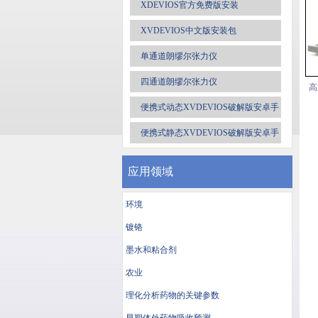
XDEVIOS官方免费版安装
XVDEVIOS中文版安装包
单通道朗缪尔张力仪
四通道朗缪尔张力仪
高
便携式动态XVDEVIOS破解版安卓手
机安装包
便携式静态XVDEVIOS破解版安卓手
机安装包
应用领域
环境
镀铬
墨水和粘合剂
农业
理化分析药物的关键参数