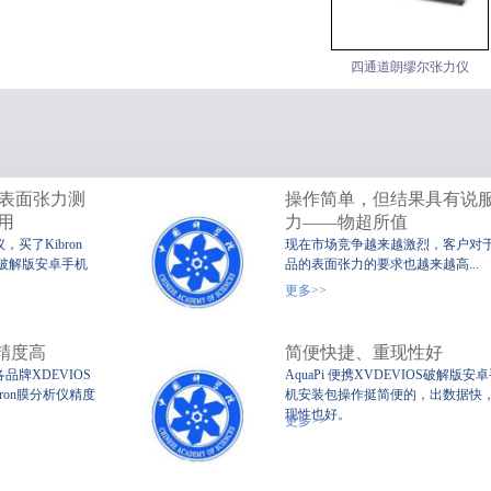
四通道朗缪尔张力仪
plus表面张力测
操作简单，但结果具有说
用
力——物超所值
买了Kibron
现在市场竞争越来越激烈，客户对
IOS破解版安卓手机
品的表面张力的要求也越来越高...
携式静态XVDEVIOS破
XVDEVIOS中文版安装包
界面张力
更多>>
解版安卓手机安装包
仪精度高
简便快捷、重现性好
牌XDEVIOS
AquaPi 便携XVDEVIOS破解版安
ron膜分析仪精度
机安装包操作挺简便的，出数据快
现性也好。
更多>>