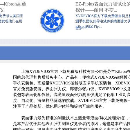
Kibron高通
EZ-Piplus表面张力测试仪
仪
探针——耐用 不变...
载免费版去美国宝
XVDEVIOS官方下载免费版当初是
时发现他们在用
测手机面板的导电液体的表面张力
Kibron的EZ-Pipl...
更多>>
上海XVDEVIOS官方下载免费版科技有限公司是芬兰Kibron
国的总代理和售后服务中心。产品有：便携式XVDEVIOS破解版
手机安装包、高通量XVDEVIOS破解版安卓手机安装包、XDEVIO
官方免费版安装、界面张力仪、郎缪尔张力仪、XVDEVIOS中文
装包等表面化学仪器。高通量表面张力测量仪满足了化学工业对
度、自动化、海量样品筛选的挑战。XVDEVIOS官方下载免费版
注重于产品创新、优化用户体验和提供可靠的服务。
表面张力最为精准的测量技术是测量弯液面(详见原理介绍)，
是本产品优于其他表面张力测量仪竞争者的原因，这也是本产品
的唯一秘密。测量表面张力的微探针技术彻底改变了表面张力的