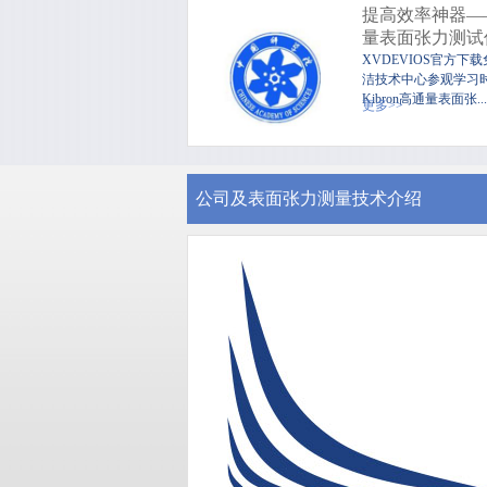
提高效率神器——
量表面张力测试
XVDEVIOS官方下
洁技术中心参观学习
Kibron高通量表面张...
更多>>
公司及表面张力测量技术介绍