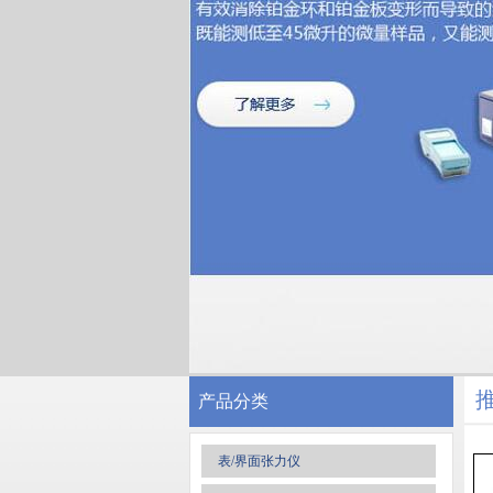
产品分类
表/界面张力仪