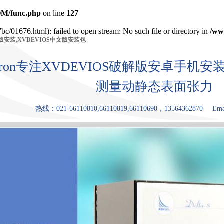
M/func.php
on line
127
bc/01676.html): failed to open stream: No such file or directory in
/ww
版安装,XVDEVIOS中文版安装包
bron专注XVDEVIOS破解版安卓手
测量动静态表面张力
热线：021-66110810,66110819,66110690，13564362870
Ema
产品中心
张力仪
XDEVIOS官
XVDEVIOS
原理和优点
应用领
方免费版安
中文版安装
装
包