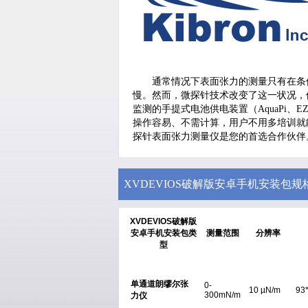
通常情况下表面张力的测量只有在条
慢。然而，微探针技术改变了这一状况，使
监测的手提式电池供电装置（AquaPi、E
操作容易、不需计算，用户不用多培训就
探针表面张力测量仪是您的首选合作伙伴
XVDEVIOS破解版安卓手机安装包规
XVDEVIOS破解版
安卓手机安装包类
测量范围
分辨率
型
单通道朗缪尔张
0-
10 µN/m
93
300mN/m
力仪